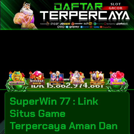
SuperWin 77 : Link
Situs Game
Terpercaya Aman Dan